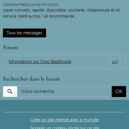
Caroline Mailly
Le 05/01/2020
super conseils, rapide, disponible, souriante, chaleureuse et un
service client au top ! Je recommande ...
Tous les messages
Forum
Informations sur Chez Belettoune
147
Rechercher dans le forum
OK
Créer un site internet avec e-monsite
Signaler un contenu illicite sur ce site