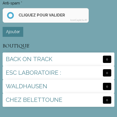
Anti-spam
CLIQUEZ POUR VALIDER
IconCaptcha ©
Ajouter
BOUTIQUE
BACK ON TRACK
0
ESC LABORATOIRE :
0
WALDHAUSEN
0
CHEZ BELETTOUNE
0