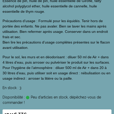
Essence de pin, huile de pin, huile essentielle de Girofle, fatty
alcohol polyglycol ether, huile essentielle de cannelle, huile
essentielle de thym rouge.
Précautions d’usage : Formulé pour les équidés. Tenir hors de
portée des enfants. Ne pas avaler. Bien se laver les mains après
utilisation. Bien refermer après usage. Conserver dans un endroit
frais et sec.
Bien lire les précautions d’usage complètes présentes sur le flacon
avant utilisation.
Pour le sol, les murs et en déodorisant : diluer 50 ml de Air + dans
4 litres d’eau, puis arroser ou pulvériser le produit sur les surfaces.
Pour l’hygiène de l’atmosphère : diluer 500 ml de Air + dans 20 à
30 litres d’eau, puis utiliser soit en usage direct : nébulisation ou en
usage indirect : arroser la litière ou la paille.
En stock : 3
Disponibilité :
Peu d'articles en stock, dépêchez-vous de
commander !