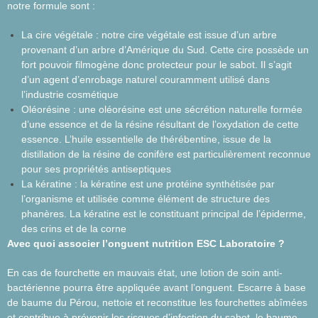
notre formule sont :
La cire végétale : notre cire végétale est issue d’un arbre
provenant d’un arbre d’Amérique du Sud. Cette cire possède un
fort pouvoir filmogène donc protecteur pour le sabot. Il s’agit
d’un agent d’enrobage naturel couramment utilisé dans
l’industrie cosmétique
Oléorésine : une oléorésine est une sécrétion naturelle formée
d’une essence et de la résine résultant de l’oxydation de cette
essence. L’huile essentielle de thérébentine, issue de la
distillation de la résine de conifère est particulièrement reconnue
pour ses propriétés antiseptiques
La kératine : la kératine est une protéine synthétisée par
l’organisme et utilisée comme élément de structure des
phanères. La kératine est le constituant principal de l’épiderme,
des crins et de la corne
Avec quoi associer l’onguent nutrition ESC Laboratoire ?
En cas de fourchette en mauvais état, une lotion de soin anti-
bactérienne pourra être appliquée avant l’onguent. Escarre à base
de baume du Pérou, nettoie et reconstitue les fourchettes abîmées
et contribue à prévenir les risques d’infection du sabot. le baume