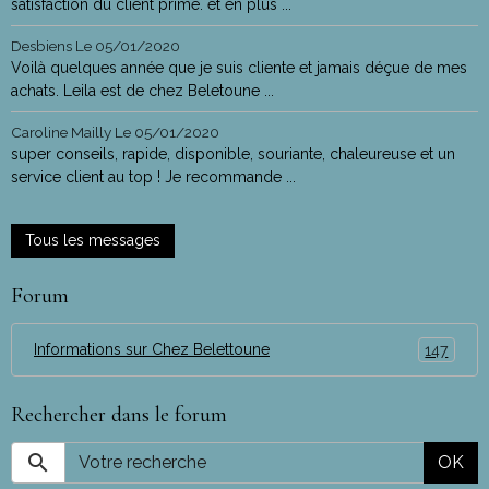
satisfaction du client prime. et en plus ...
Desbiens
Le 05/01/2020
Voilà quelques année que je suis cliente et jamais déçue de mes
achats. Leila est de chez Beletoune ...
Caroline Mailly
Le 05/01/2020
super conseils, rapide, disponible, souriante, chaleureuse et un
service client au top ! Je recommande ...
Tous les messages
Forum
Informations sur Chez Belettoune
147
Rechercher dans le forum
OK