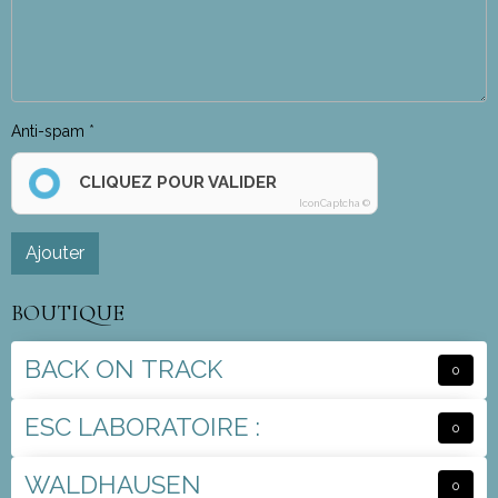
Anti-spam
CLIQUEZ POUR VALIDER
IconCaptcha ©
Ajouter
BOUTIQUE
BACK ON TRACK
0
ESC LABORATOIRE :
0
WALDHAUSEN
0