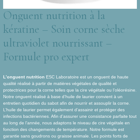
Onguent nutrition à la
kératine – Soin corne sèche
ultraviolet nourrissant –
Formule pro expert
L’onguent nutrition
ESC Laboratoire est un onguent de haute
qualité réalisé à partir de matières végétales de qualité et
protectrices pour la corne telles que la cire végétale ou l’oléorésine.
Notre onguent réalisé à base d’huile de laurier convient à un
entretien quotidien du sabot afin de nourrir et assouplir la corne.
L’huile de laurier permet également d’assainir et protéger des
infections bactériennes. Afin d’assurer une consistance parfaite tout
au long de l’année, nous adaptons le niveau de cire végétale en
fonction des changements de température. Notre formule est
garantie sans goudrons ou graisse animale. Les points forts de