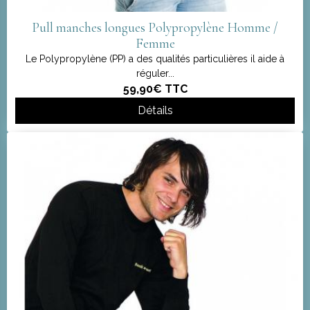
Pull manches longues Polypropylène Homme /
Femme
Le Polypropylène (PP) a des qualités particulières il aide à
réguler...
59,90€
TTC
Détails