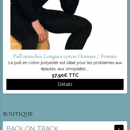
Pull manches Longues coton Homme / Femme
Le pull en coton polyester est idéal pour les problèmes aux
épaules, aux omoplates,...
57,90€
TTC
Détails
BOUTIQUE
BACK ON TRACK
0