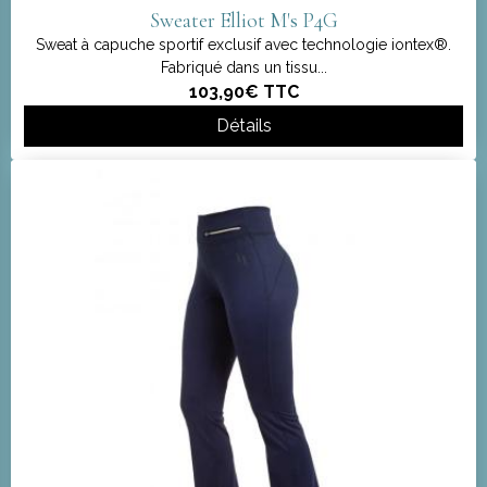
Sweater Elliot M's P4G
Sweat à capuche sportif exclusif avec technologie iontex®.
Fabriqué dans un tissu...
103,90€
TTC
Détails