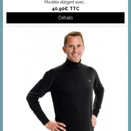
Modèle élégant avec...
40,90€
TTC
Détails