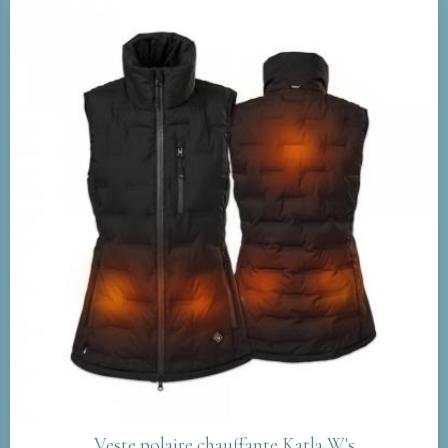
Veste polaire chauffante Katla W's