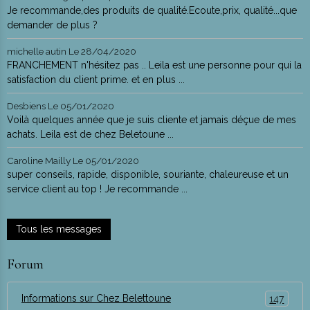
Je recommande,des produits de qualité.Ecoute,prix, qualité...que
demander de plus ?
michelle autin
Le 28/04/2020
FRANCHEMENT n'hésitez pas .. Leila est une personne pour qui la
satisfaction du client prime. et en plus ...
Desbiens
Le 05/01/2020
Voilà quelques année que je suis cliente et jamais déçue de mes
achats. Leila est de chez Beletoune ...
Caroline Mailly
Le 05/01/2020
super conseils, rapide, disponible, souriante, chaleureuse et un
service client au top ! Je recommande ...
Tous les messages
Forum
Informations sur Chez Belettoune
147