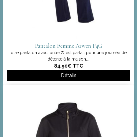
Pantalon Femme Arwen P4G
otre pantalon avec Iontex® est parfait pour une journée de
détente à la maison,...
84,90€
TTC
Détails