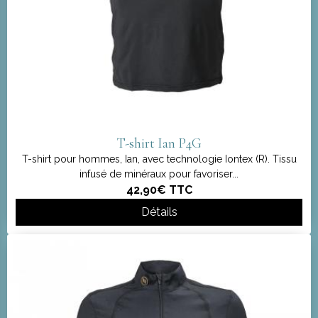
T-shirt Ian P4G
T-shirt pour hommes, Ian, avec technologie Iontex (R). Tissu
infusé de minéraux pour favoriser...
42,90€
TTC
Détails