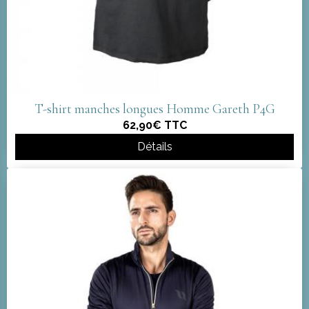
T-shirt manches longues Homme Gareth P4G
62,90€
TTC
Détails