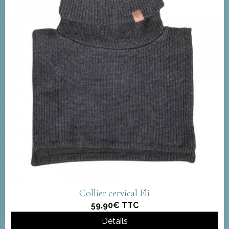
Collier cervical Eli
59,90€
TTC
Détails