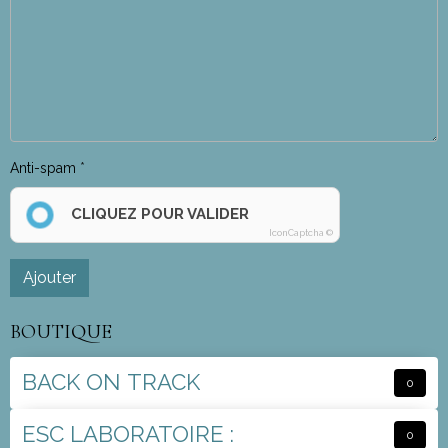
Anti-spam
CLIQUEZ POUR VALIDER
IconCaptcha ©
Ajouter
BOUTIQUE
BACK ON TRACK
0
ESC LABORATOIRE :
0