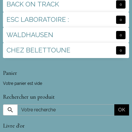
BACK ON TRACK
0
ESC LABORATOIRE :
0
WALDHAUSEN
0
CHEZ BELETTOUNE
0
Panier
Votre panier est vide
Rechercher un produit
OK
Livre d'or