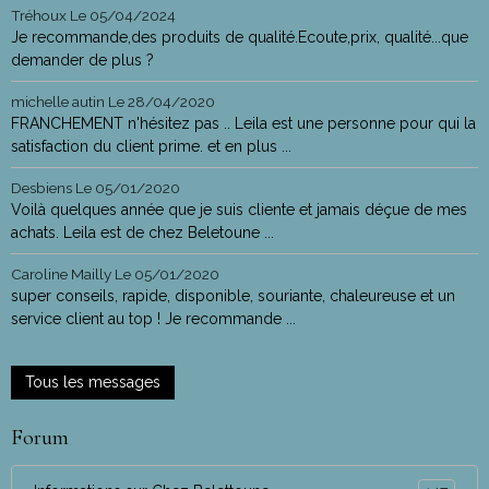
Tréhoux
Le 05/04/2024
Je recommande,des produits de qualité.Ecoute,prix, qualité...que
demander de plus ?
michelle autin
Le 28/04/2020
FRANCHEMENT n'hésitez pas .. Leila est une personne pour qui la
satisfaction du client prime. et en plus ...
Desbiens
Le 05/01/2020
Voilà quelques année que je suis cliente et jamais déçue de mes
achats. Leila est de chez Beletoune ...
Caroline Mailly
Le 05/01/2020
super conseils, rapide, disponible, souriante, chaleureuse et un
service client au top ! Je recommande ...
Tous les messages
Forum