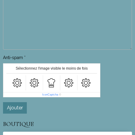
Anti-spam
Sélectionnez l'image visible le moins de fois
IconCaptcha
©
Ajouter
BOUTIQUE