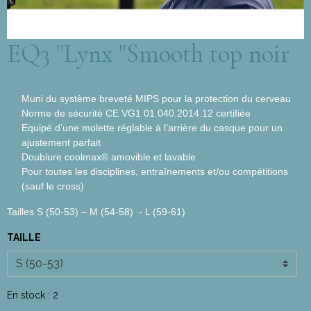
EQ3 "Lynx "Smooth top noir
Muni du système breveté MIPS pour la protection du cerveau
Norme de sécurité CE VG1 01.040.2014.12 certifiée
Equipé d’une molette réglable à l’arrière du casque pour un
ajustement parfait
Doublure coolmax® amovible et lavable
Pour toutes les disciplines, entraînements et/ou compétitions
(sauf le cross)
Tailles S (50-53) – M (54-58) - L (59-61)
TAILLE
En stock : 2